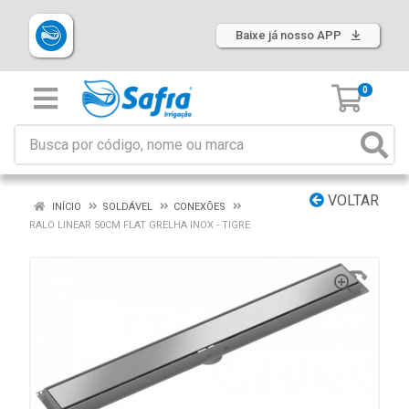
Baixe já nosso APP
0
VOLTAR
INÍCIO
SOLDÁVEL
CONEXÕES
RALO LINEAR 50CM FLAT GRELHA INOX - TIGRE