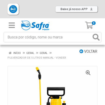
Baixe já nosso APP
0
VOLTAR
INÍCIO
GERAL
GERAL
PULVERIZADOR DE 5 LITROS MANUAL - VONDER