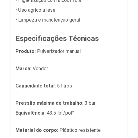
• Higienização com álcool 70%
• Uso agrícola leve
• Limpeza e manutenção geral
Especificações Técnicas
Produto:
Pulverizador manual
Marca:
Vonder
Capacidade total:
5 litros
Pressão máxima de trabalho:
3 bar
Equivalência:
43,5 lbf/pol²
Material do corpo:
Plástico resistente