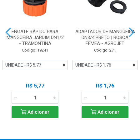
ENGATE RÁPIDO PARA
ADAPTADOR DE MANGUEIRA
MANGUEIRA JARDIM DN1/2
DN3/4 PRETO | ROSCA
- TRAMONTINA
FÊMEA - AGROJET
Código: 19241
Código: 271
R$ 5,77
R$ 1,76
Adicionar
Adicionar