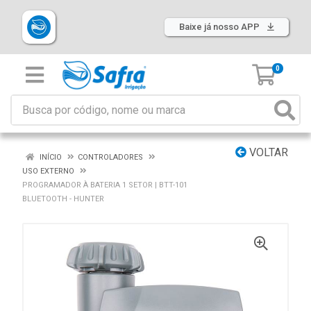
Baixe já nosso APP
0
VOLTAR
INÍCIO
CONTROLADORES
USO EXTERNO
PROGRAMADOR À BATERIA 1 SETOR | BTT-101
BLUETOOTH - HUNTER