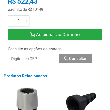
R$ 522,43
ou em 5x de R$ 104,49
Adicionar ao Carrinho
Consulte as opções de entrega
Consultar
Produtos Relacionados