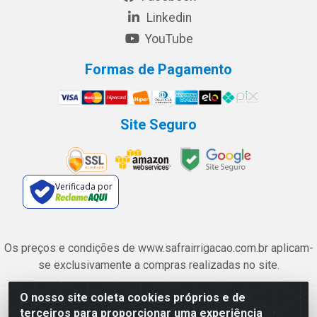
Linkedin
YouTube
Formas de Pagamento
Site Seguro
Verificada por
Os preços e condições de www.safrairrigacao.com.br aplicam-
se exclusivamente a compras realizadas no site.
O nosso site coleta cookies próprios e de
Safra Agrícola e Pecuária LTDA - Avenida Castelo Branco, 5330 -
terceiros para proporcionar uma experiência