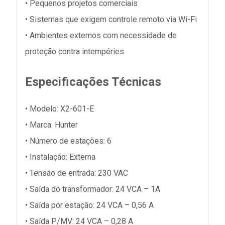
• Pequenos projetos comerciais
• Sistemas que exigem controle remoto via Wi-Fi
• Ambientes externos com necessidade de
proteção contra intempéries
Especificações Técnicas
•
Modelo:
X2-601-E
•
Marca:
Hunter
•
Número de estações:
6
•
Instalação:
Externa
•
Tensão de entrada:
230 VAC
•
Saída do transformador:
24 VCA – 1A
•
Saída por estação:
24 VCA – 0,56 A
•
Saída P/MV:
24 VCA – 0,28 A