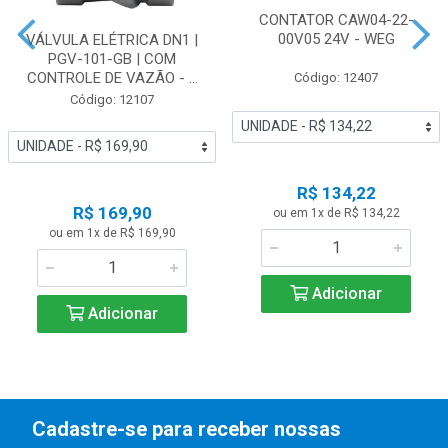
CONTATOR CAW04-22-
00V05 24V - WEG
VÁLVULA ELÉTRICA DN1 |
PGV-101-GB | COM
CONTROLE DE VAZÃO - ...
Código: 12407
Código: 12107
R$ 134,22
R$ 169,90
ou em 1x de R$ 134,22
ou em 1x de R$ 169,90
Adicionar
Adicionar
Cadastre-se para receber nossas