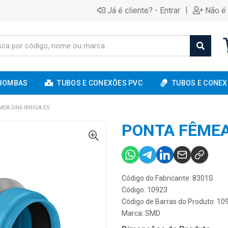
|
Já é cliente? - Entrar
Não é 
BOMBAS
TUBOS E CONEXÕES PVC
TUBOS E CONEX
EA DN6 IRRIGA ES
PONTA FÊMEA
Código do Fabricante: 8301S
Código: 10923
Código de Barras do Produto: 1
Marca:
SMD