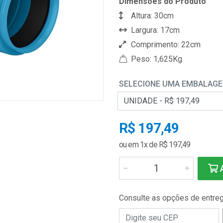
Dimensões do Produto
Altura: 30cm
Largura: 17cm
Comprimento: 22cm
Peso: 1,625Kg
SELECIONE UMA EMBALAG
R$ 197,49
ou em 1x de R$ 197,49
A
Consulte as opções de entre