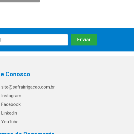
le Conosco
site@safrairrigacao.com.br
Instagram
Facebook
Linkedin
YouTube