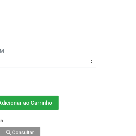
EM
dicionar ao Carrinho
ga
Consultar