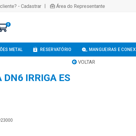
|
cliente? - Cadastrar
Área do Representante
0
ÕES METAL
RESERVATÓRIO
MANGUEIRAS E CONE
VOLTAR
 DN6 IRRIGA ES
0923000