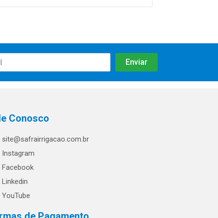
le Conosco
site@safrairrigacao.com.br
Instagram
Facebook
Linkedin
YouTube
rmas de Pagamento