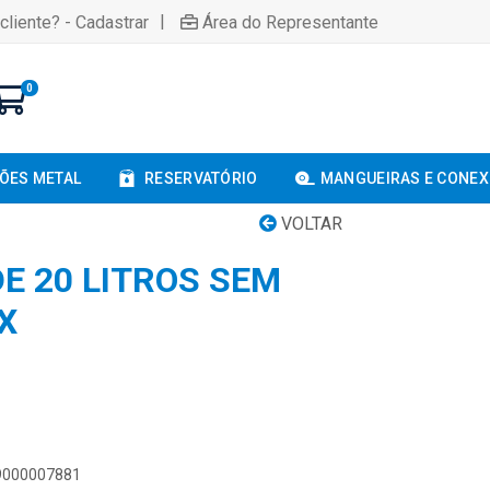
|
cliente? - Cadastrar
Área do Representante
0
ÕES METAL
RESERVATÓRIO
MANGUEIRAS E CONE
VOLTAR
E 20 LITROS SEM
X
89000007881