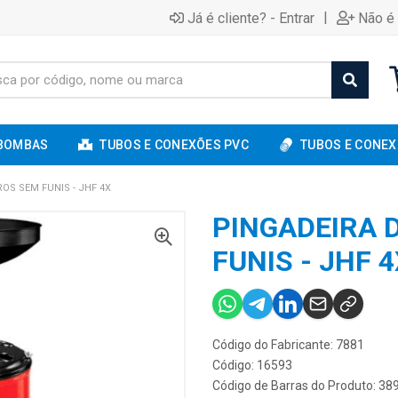
|
Já é cliente? - Entrar
Não é 
BOMBAS
TUBOS E CONEXÕES PVC
TUBOS E CONEX
ROS SEM FUNIS - JHF 4X
PINGADEIRA D
FUNIS - JHF 4
Código do Fabricante: 7881
Código: 16593
Código de Barras do Produto: 3