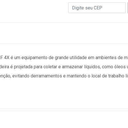
JHF 4X é um equipamento de grande utilidade em ambientes de m
deira é projetada para coletar e armazenar líquidos, como óleos
tenção, evitando derramamentos e mantendo o local de trabalho l