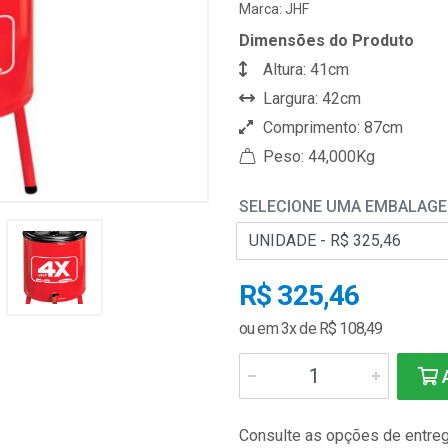
Marca:
JHF
Dimensões do Produto
Altura: 41cm
Largura: 42cm
Comprimento: 87cm
Peso: 44,000Kg
SELECIONE UMA EMBALAG
R$ 325,46
ou em 3x de R$ 108,49
A
Consulte as opções de entre