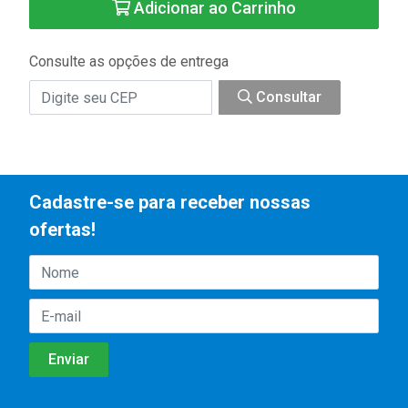
Adicionar ao Carrinho
Consulte as opções de entrega
Consultar
Cadastre-se para receber nossas
ofertas!