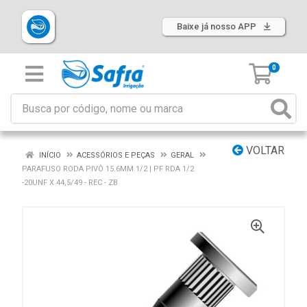
Baixe já nosso APP
0
VOLTAR
INÍCIO
ACESSÓRIOS E PEÇAS
GERAL
PARAFUSO RODA PIVÔ 15.6MM 1/2 | PF RDA 1/2
-20UNF X 44,5/49 - REC - ZB