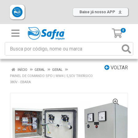
Baixe já nosso APP
0
VOLTAR
INÍCIO
GERAL
GERAL
PAINEL DE COMANDO SPD | WM4 | 5,5CV TRIFÁSICO
380V - EBARA