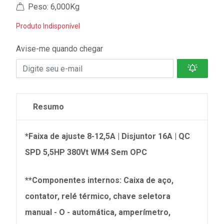
Peso: 6,000Kg
Produto Indisponível
Avise-me quando chegar
Resumo
*Faixa de ajuste 8-12,5A | Disjuntor 16A | QC
SPD 5,5HP 380Vt WM4 Sem OPC
**Componentes internos: Caixa de aço,
contator, relé térmico, chave seletora
manual - O - automática, amperímetro,