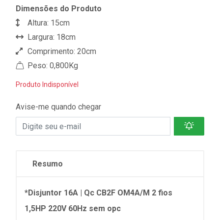
Dimensões do Produto
Altura: 15cm
Largura: 18cm
Comprimento: 20cm
Peso: 0,800Kg
Produto Indisponível
Avise-me quando chegar
Resumo
*Disjuntor 16A | Qc CB2F OM4A/M 2 fios
1,5HP 220V 60Hz sem opc