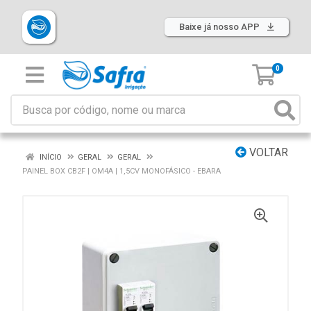
Baixe já nosso APP
0
VOLTAR
INÍCIO
GERAL
GERAL
PAINEL BOX CB2F | OM4A | 1,5CV MONOFÁSICO - EBARA