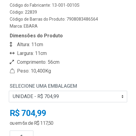
Código do Fabricante: 13-001-0010S
Código: 22839
Código de Barras do Produto: 7908083486564
Marca:
EBARA
Dimensões do Produto
Altura: 11cm
Largura: 11cm
Comprimento: 56cm
Peso: 10,400Kg
SELECIONE UMA EMBALAGEM
R$ 704,99
ou em 6x de R$ 117,50