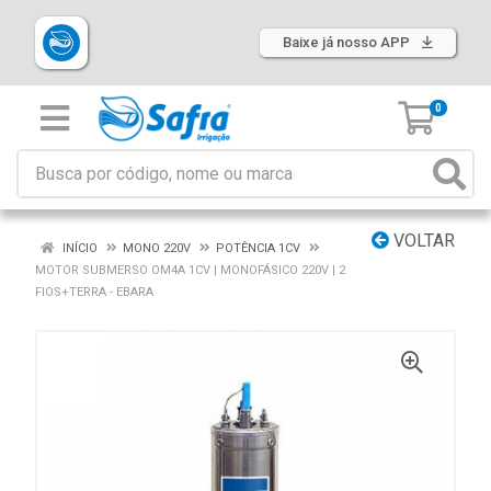
Baixe já nosso APP
0
VOLTAR
INÍCIO
MONO 220V
POTÊNCIA 1CV
MOTOR SUBMERSO OM4A 1CV | MONOFÁSICO 220V | 2
FIOS+TERRA - EBARA