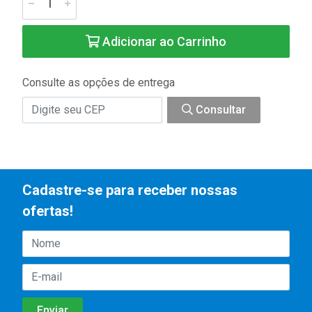
Adicionar ao Carrinho
Consulte as opções de entrega
Consultar
Cadastre-se para receber nossas
ofertas!