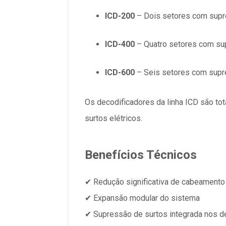
ICD-200
– Dois setores com supre
ICD-400
– Quatro setores com sup
ICD-600
– Seis setores com supre
Os decodificadores da linha ICD são to
surtos elétricos.
Benefícios Técnicos
✔ Redução significativa de cabeamento
✔ Expansão modular do sistema
✔ Supressão de surtos integrada nos d