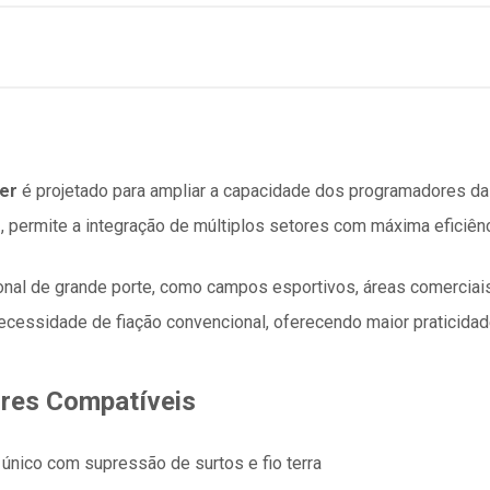
er
é projetado para ampliar a capacidade dos programadores da 
D
, permite a integração de múltiplos setores com máxima eficiênc
sional de grande porte, como campos esportivos, áreas comerciai
cessidade de fiação convencional, oferecendo maior praticidade
res Compatíveis
único com supressão de surtos e fio terra