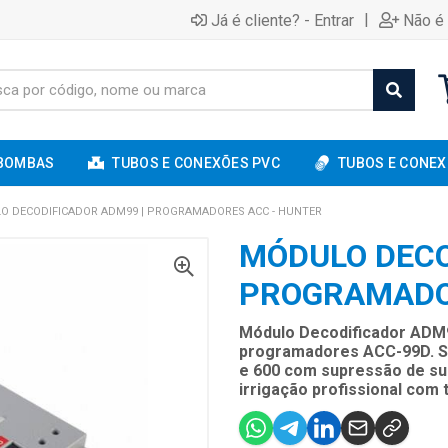
|
Já é cliente? - Entrar
Não é 
BOMBAS
TUBOS E CONEXÕES PVC
TUBOS E CONEX
O DECODIFICADOR ADM99 | PROGRAMADORES ACC - HUNTER
MÓDULO DECO
PROGRAMADO
Módulo Decodificador ADM
programadores ACC-99D. Su
e 600 com supressão de surt
irrigação profissional com 