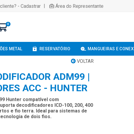
|
cliente? - Cadastrar
Área do Representante
0
ÕES METAL
RESERVATÓRIO
MANGUEIRAS E CONE
VOLTAR
DIFICADOR ADM99 |
RES ACC - HUNTER
99 Hunter compatível com
porta decodificadores ICD-100, 200, 400
os e fio terra. Ideal para sistemas de
tecnologia de dois fios.