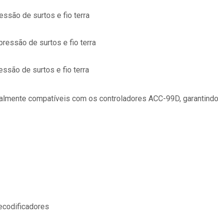
ssão de surtos e fio terra
ressão de surtos e fio terra
ssão de surtos e fio terra
talmente compatíveis com os controladores ACC-99D, garantind
ecodificadores