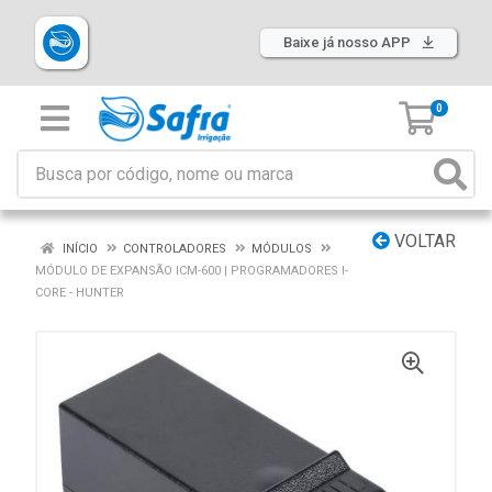
Baixe já nosso APP
0
VOLTAR
INÍCIO
CONTROLADORES
MÓDULOS
MÓDULO DE EXPANSÃO ICM-600 | PROGRAMADORES I-
CORE - HUNTER