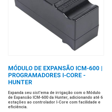
MÓDULO DE EXPANSÃO ICM-600 |
PROGRAMADORES I-CORE -
HUNTER
Expanda seu sist'ema de irrigação com o Módulo
de Expansão ICM-600 da Hunter, adicionando até 6
estações ao controlador I-Core com facilidade e
eficiência.