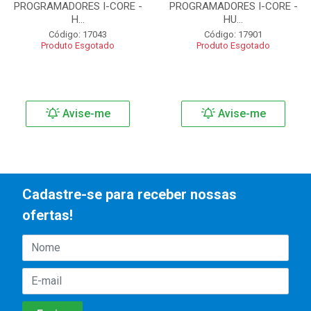
PROGRAMADORES I-CORE -
PROGRAMADORES I-CORE -
H...
HU...
Código: 17043
Código: 17901
Produto Esgotado
Produto Esgotado
Avise-me
Avise-me
Cadastre-se para receber nossas
ofertas!