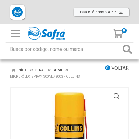
Baixe já nosso APP
0
VOLTAR
INÍCIO
GERAL
GERAL
MICRO-ÓLEO SPRAY 300ML/200G - COLLINS