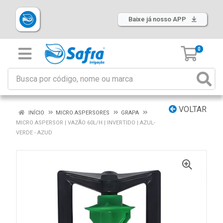
Baixe já nosso APP
0
VOLTAR
INÍCIO
MICRO ASPERSORES
GRAPA
MICRO ASPERSOR | VAZÃO 60L/H | INVERTIDO | AZUL-
VERDE - AZUD