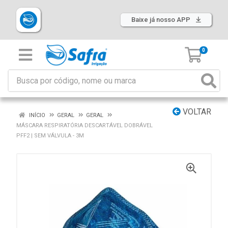
Baixe já nosso APP
0
VOLTAR
INÍCIO
GERAL
GERAL
MÁSCARA RESPIRATÓRIA DESCARTÁVEL DOBRÁVEL
PFF2 | SEM VÁLVULA - 3M