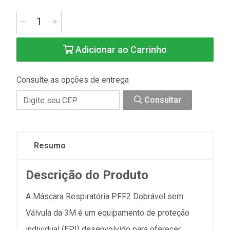
Adicionar ao Carrinho
Consulte as opções de entrega
Consultar
Resumo
Descrição do Produto
A Máscara Respiratória PFF2 Dobrável sem
Válvula da 3M é um equipamento de proteção
individual (EPI) desenvolvido para oferecer