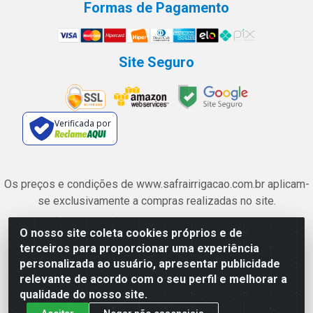
Formas de Pagamento
Site Seguro
Verificada por
Os preços e condições de www.safrairrigacao.com.br aplicam-
se exclusivamente a compras realizadas no site.
O nosso site coleta cookies próprios e de
Safra Agrícola e Pecuária LTDA - Avenida Castelo Branco, 5330 -
terceiros para proporcionar uma experiência
Esplanada dos Anicuns, Goiânia/GO - CEP 74.433-205 - CNPJ
personalizada ao usuário, apresentar publicidade
06.315.490/0001-00
relevante de acordo com o seu perfil e melhorar a
qualidade do nosso site.