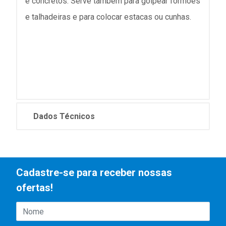
e concretos. Serve também para golpear formões
e talhadeiras e para colocar estacas ou cunhas.
Dados Técnicos
Cadastre-se para receber nossas
ofertas!