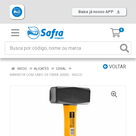
Baixe já nosso APP
0
VOLTAR
INÍCIO
ALICATES
GERAL
MARRETA COM CABO DE FIBRA 2000G - INGCO