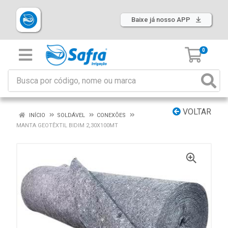
Baixe já nosso APP
0
VOLTAR
INÍCIO
SOLDÁVEL
CONEXÕES
MANTA GEOTÊXTIL BIDIM 2,30X100MT