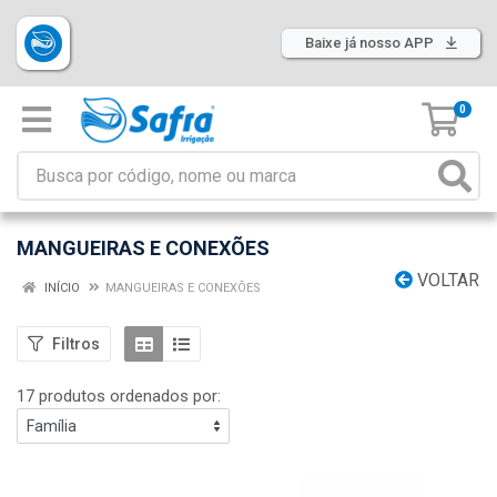
Baixe já nosso APP
0
MANGUEIRAS E CONEXÕES
VOLTAR
INÍCIO
MANGUEIRAS E CONEXÕES
Filtros
17 produtos ordenados por: