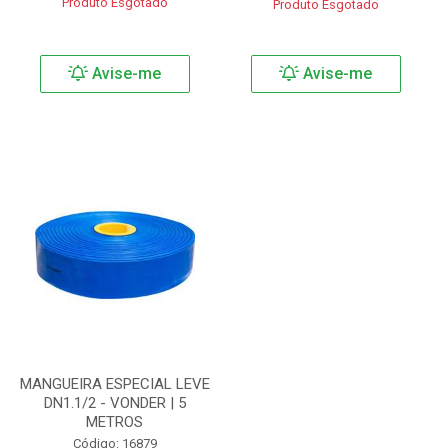
Produto Esgotado
Produto Esgotado
Avise-me
Avise-me
MANGUEIRA ESPECIAL LEVE
DN1.1/2 - VONDER | 5
METROS
Código: 16879