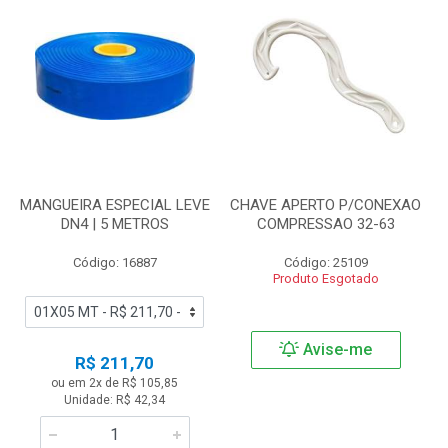
MANGUEIRA ESPECIAL LEVE
CHAVE APERTO P/CONEXAO
DN4 | 5 METROS
COMPRESSAO 32-63
Código: 16887
Código: 25109
Produto Esgotado
Avise-me
R$ 211,70
ou em 2x de R$ 105,85
Unidade: R$ 42,34