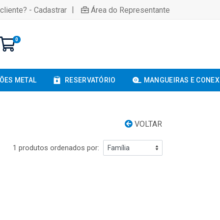
|
cliente? - Cadastrar
Área do Representante
0
ÕES METAL
RESERVATÓRIO
MANGUEIRAS E CONE
VOLTAR
1 produtos ordenados por: