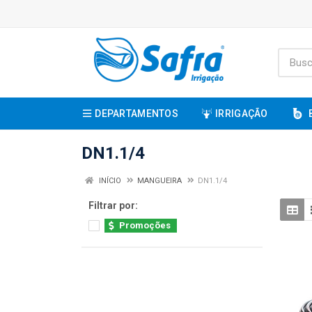
DEPARTAMENTOS
IRRIGAÇÃO
DN1.1/4
INÍCIO
MANGUEIRA
DN1.1/4
Filtrar por:
Promoções