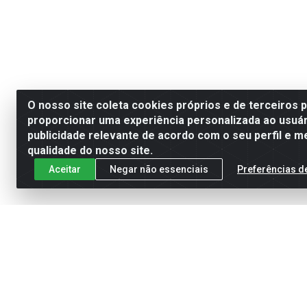
O nosso site coleta cookies próprios e de terceiros 
proporcionar uma experiência personalizada ao usuár
publicidade relevante de acordo com o seu perfil e m
qualidade do nosso site.
Aceitar
Negar não essenciais
Preferências d