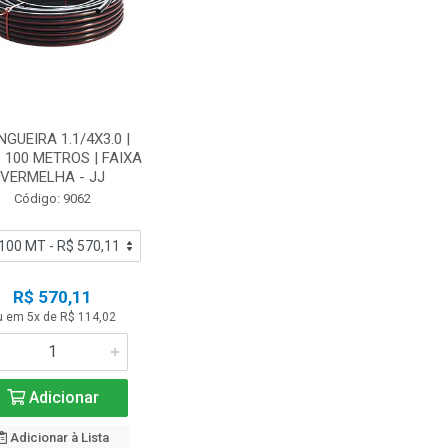
GUEIRA 1.1/4X3.0 |
 100 METROS | FAIXA
VERMELHA - JJ
Código: 9062
R$ 570,11
u em 5x de R$ 114,02
Adicionar
Adicionar à Lista