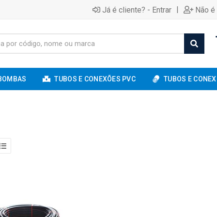
|
Já é cliente? - Entrar
Não é 
BOMBAS
TUBOS E CONEXÕES PVC
TUBOS E CONEX