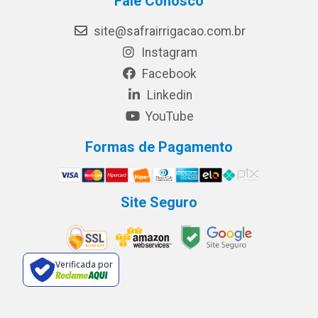
Fale Conosco
site@safrairrigacao.com.br
Instagram
Facebook
Linkedin
YouTube
Formas de Pagamento
Site Seguro
Verificada por