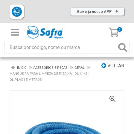
Baixe já nosso APP
0
VOLTAR
INÍCIO
ACESSÓRIOS E PEÇAS
GERAL
MANGUEIRA PARA LIMPEZA DE PISCINA | DN1.1/2 -
OLIPLÁS | 5 METROS