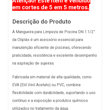
Atenção! Este item é vendido
em cortes de 5 em 5 metros.
Descrição do Produto
A Mangueira para Limpeza de Piscina DN 1.1/2”
da Oliplás é um acessório essencial para
manutenção eficiente de piscinas, oferecendo
praticidade, resistência e excelente desempenho
na aspiração de sujeiras.
Fabricada em material de alta qualidade, como
EVA (Etil Vinil Acetato) ou PVC, combina
flexibilidade com durabilidade, suportando o uso
contínuo e a exposição a produtos químicos
utilizados no tratamento da água.