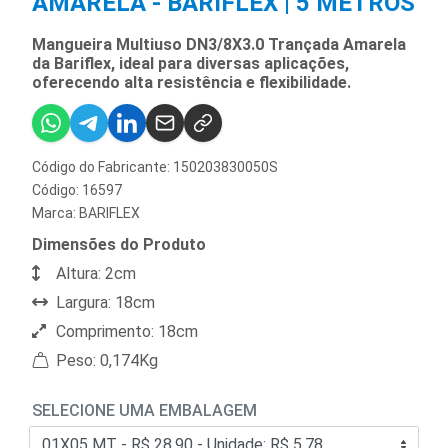
AMARELA - BARIFLEX | 5 METROS
Mangueira Multiuso DN3/8X3.0 Trançada Amarela
da Bariflex, ideal para diversas aplicações,
oferecendo alta resistência e flexibilidade.
Código do Fabricante: 150203830050S
Código: 16597
Marca:
BARIFLEX
Dimensões do Produto
Altura: 2cm
Largura: 18cm
Comprimento: 18cm
Peso: 0,174Kg
SELECIONE UMA EMBALAGEM