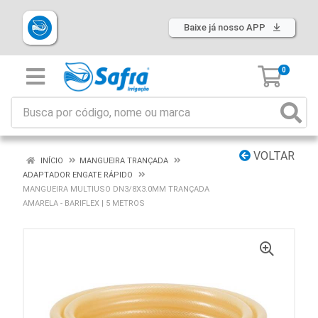
Baixe já nosso APP
0
VOLTAR
INÍCIO
MANGUEIRA TRANÇADA
ADAPTADOR ENGATE RÁPIDO
MANGUEIRA MULTIUSO DN3/8X3.0MM TRANÇADA
AMARELA - BARIFLEX | 5 METROS