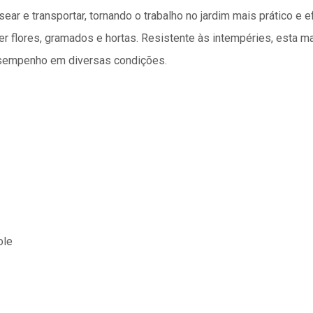
ear e transportar, tornando o trabalho no jardim mais prático e 
er flores, gramados e hortas. Resistente às intempéries, esta ma
desempenho em diversas condições.
ole