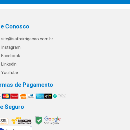
le Conosco
site@safrairrigacao.com.br
Instagram
Facebook
Linkedin
YouTube
rmas de Pagamento
te Seguro