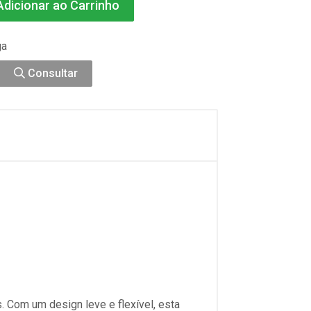
dicionar ao Carrinho
ga
Consultar
. Com um design leve e flexível, esta