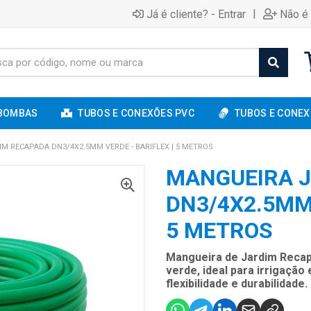
|
Já é cliente? - Entrar
Não é 
BOMBAS
TUBOS E CONEXÕES PVC
TUBOS E CONEX
M RECAPADA DN3/4X2.5MM VERDE - BARIFLEX | 5 METROS
MANGUEIRA 
DN3/4X2.5MM 
5 METROS
Mangueira de Jardim Recap
verde, ideal para irrigação
flexibilidade e durabilidade.