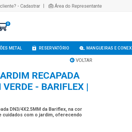
|
cliente? - Cadastrar
Área do Representante
0
ÕES METAL
RESERVATÓRIO
MANGUEIRAS E CONE
VOLTAR
JARDIM RECAPADA
VERDE - BARIFLEX |
ada DN3/4X2.5MM da Bariflex, na cor
 e cuidados com o jardim, oferecendo