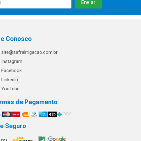
le Conosco
site@safrairrigacao.com.br
Instagram
Facebook
Linkedin
YouTube
rmas de Pagamento
te Seguro