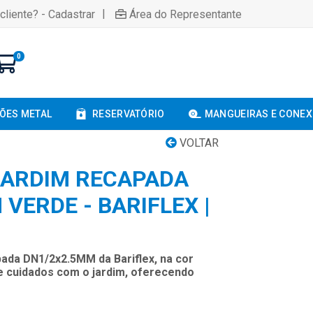
|
cliente? - Cadastrar
Área do Representante
0
ÕES METAL
RESERVATÓRIO
MANGUEIRAS E CONE
VOLTAR
JARDIM RECAPADA
VERDE - BARIFLEX |
ada DN1/2x2.5MM da Bariflex, na cor
 e cuidados com o jardim, oferecendo