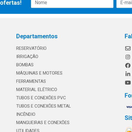
ofertas!
Departamentos
Fa
RESERVATÓRIO
IRRIGAÇÃO
BOMBAS
MÁQUINAS E MOTORES
FERRAMENTAS
MATERIAL ELÉTRICO
Fo
TUBOS E CONEXÕES PVC
TUBOS E CONEXÕES METAL
INCÊNDIO
Si
MANGUEIRAS E CONEXÕES
UTILIDADES