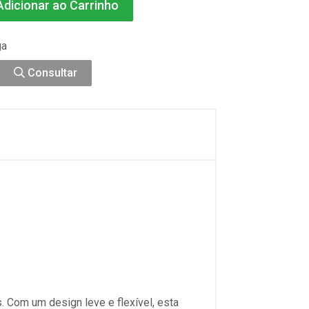
dicionar ao Carrinho
ga
Consultar
. Com um design leve e flexível, esta