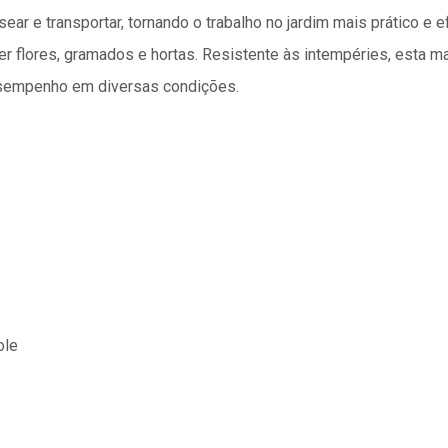
ear e transportar, tornando o trabalho no jardim mais prático e 
er flores, gramados e hortas. Resistente às intempéries, esta ma
desempenho em diversas condições.
ole