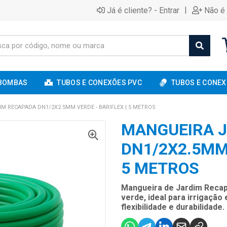
|
Já é cliente? - Entrar
Não é 
BOMBAS
TUBOS E CONEXÕES PVC
TUBOS E CONEX
M RECAPADA DN1/2X2.5MM VERDE - BARIFLEX | 5 METROS
MANGUEIRA 
DN1/2X2.5MM 
5 METROS
Mangueira de Jardim Recap
verde, ideal para irrigação
flexibilidade e durabilidade.