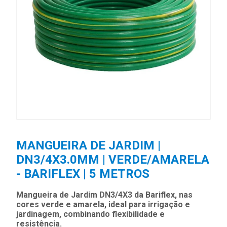
MANGUEIRA DE JARDIM |
DN3/4X3.0MM | VERDE/AMARELA
- BARIFLEX | 5 METROS
Mangueira de Jardim DN3/4X3 da Bariflex, nas
cores verde e amarela, ideal para irrigação e
jardinagem, combinando flexibilidade e
resistência.