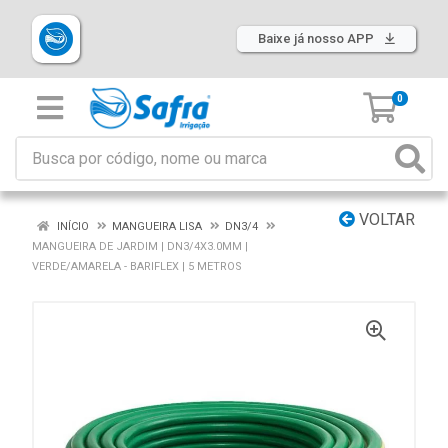
Baixe já nosso APP
0
VOLTAR
INÍCIO
MANGUEIRA LISA
DN3/4
MANGUEIRA DE JARDIM | DN3/4X3.0MM |
VERDE/AMARELA - BARIFLEX | 5 METROS