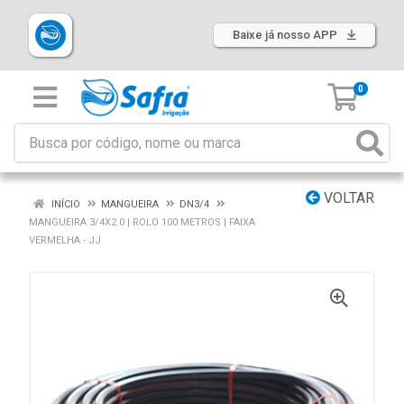
Baixe já nosso APP
0
VOLTAR
INÍCIO
MANGUEIRA
DN3/4
MANGUEIRA 3/4X2.0 | ROLO 100 METROS | FAIXA
VERMELHA - JJ