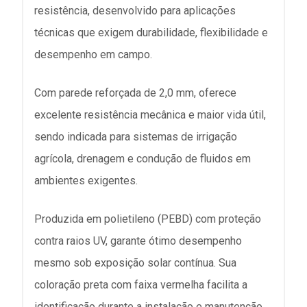
resistência, desenvolvido para aplicações
técnicas que exigem durabilidade, flexibilidade e
desempenho em campo.
Com parede reforçada de 2,0 mm, oferece
excelente resistência mecânica e maior vida útil,
sendo indicada para sistemas de irrigação
agrícola, drenagem e condução de fluidos em
ambientes exigentes.
Produzida em polietileno (PEBD) com proteção
contra raios UV, garante ótimo desempenho
mesmo sob exposição solar contínua. Sua
coloração preta com faixa vermelha facilita a
identificação durante a instalação e manutenção.