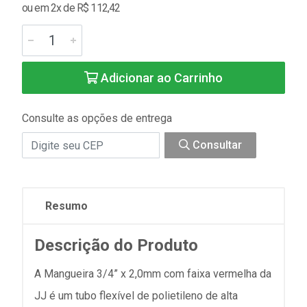
ou em 2x de R$ 112,42
Adicionar ao Carrinho
Consulte as opções de entrega
Consultar
Resumo
Descrição do Produto
A Mangueira 3/4” x 2,0mm com faixa vermelha da
JJ é um tubo flexível de polietileno de alta