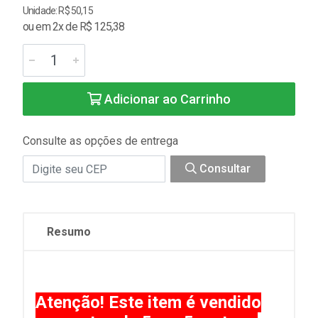
Unidade: R$ 50,15
ou em 2x de R$ 125,38
Adicionar ao Carrinho
Consulte as opções de entrega
Consultar
Resumo
Atenção! Este item é vendido