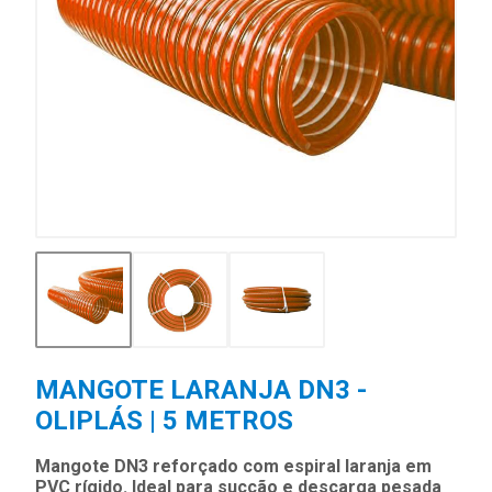
MANGOTE LARANJA DN3 -
OLIPLÁS | 5 METROS
Mangote DN3 reforçado com espiral laranja em
PVC rígido. Ideal para sucção e descarga pesada