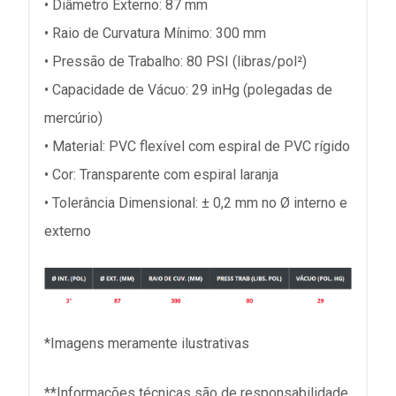
• Diâmetro Externo: 87 mm
• Raio de Curvatura Mínimo: 300 mm
• Pressão de Trabalho: 80 PSI (libras/pol²)
• Capacidade de Vácuo: 29 inHg (polegadas de
mercúrio)
• Material: PVC flexível com espiral de PVC rígido
• Cor: Transparente com espiral laranja
• Tolerância Dimensional: ± 0,2 mm no Ø interno e
externo
*Imagens meramente ilustrativas
**Informações técnicas são de responsabilidade