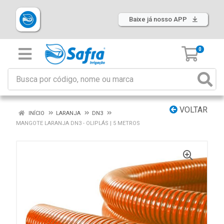
Baixe já nosso APP
0
VOLTAR
INÍCIO
LARANJA
DN3
MANGOTE LARANJA DN3 - OLIPLÁS | 5 METROS