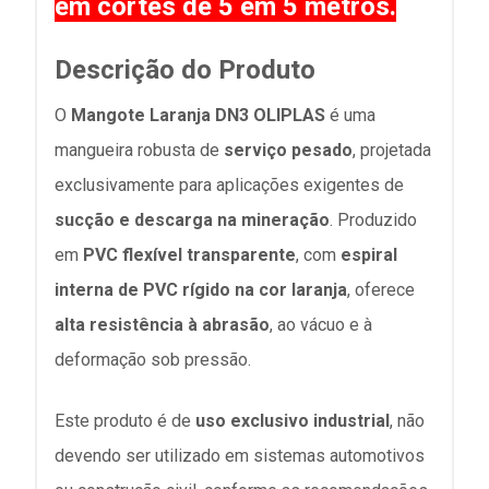
em cortes de 5 em 5 metros.
Descrição do Produto
O
Mangote Laranja DN3 OLIPLAS
é uma
mangueira robusta de
serviço pesado
, projetada
exclusivamente para aplicações exigentes de
sucção e descarga na mineração
. Produzido
em
PVC flexível transparente
, com
espiral
interna de PVC rígido na cor laranja
, oferece
alta resistência à abrasão
, ao vácuo e à
deformação sob pressão.
Este produto é de
uso exclusivo industrial
, não
devendo ser utilizado em sistemas automotivos