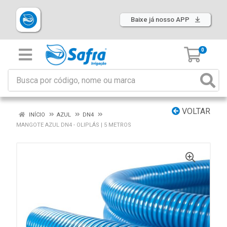
Baixe já nosso APP
0
VOLTAR
INÍCIO
AZUL
DN4
MANGOTE AZUL DN4 - OLIPLÁS | 5 METROS