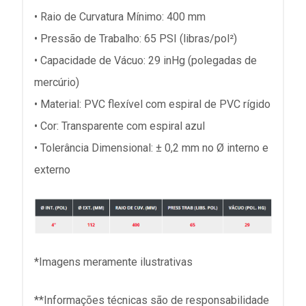
• Raio de Curvatura Mínimo: 400 mm
• Pressão de Trabalho: 65 PSI (libras/pol²)
• Capacidade de Vácuo: 29 inHg (polegadas de
mercúrio)
• Material: PVC flexível com espiral de PVC rígido
• Cor: Transparente com espiral azul
• Tolerância Dimensional: ± 0,2 mm no Ø interno e
externo
*Imagens meramente ilustrativas
**Informações técnicas são de responsabilidade