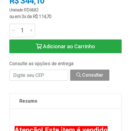
R$ 344,10
Unidade: R$ 68,82
ou em 3x de R$ 114,70
Adicionar ao Carrinho
Consulte as opções de entrega
Consultar
Resumo
Atenção! Este item é vendido