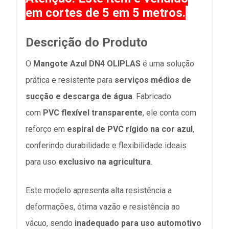
em cortes de 5 em 5 metros.
Descrição do Produto
O
Mangote Azul DN4 OLIPLAS
é uma solução
prática e resistente para
serviços médios de
sucção e descarga de água
. Fabricado
com
PVC flexível transparente
, ele conta com
reforço em
espiral de PVC rígido na cor azul
,
conferindo durabilidade e flexibilidade ideais
para uso
exclusivo na agricultura
.
Este modelo apresenta alta resistência a
deformações, ótima vazão e resistência ao
vácuo, sendo
inadequado para uso automotivo