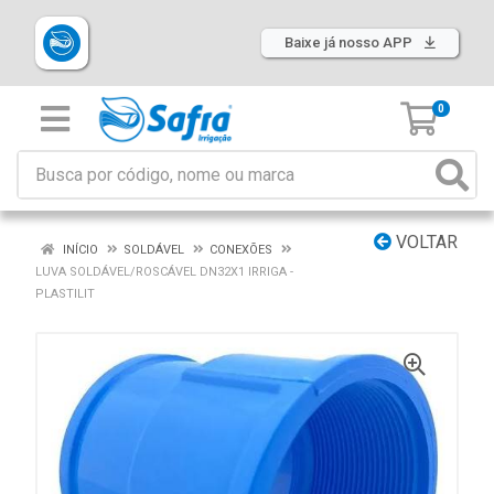
Baixe já nosso APP
0
VOLTAR
INÍCIO
SOLDÁVEL
CONEXÕES
LUVA SOLDÁVEL/ROSCÁVEL DN32X1 IRRIGA -
PLASTILIT