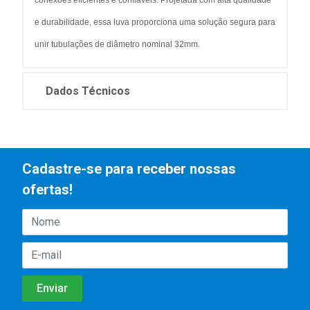
conexões eficientes e confiáveis. Projetada com alta qualidade
e durabilidade, essa luva proporciona uma solução segura para
unir tubulações de diâmetro nominal 32mm.
Dados Técnicos
Cadastre-se para receber nossas
ofertas!