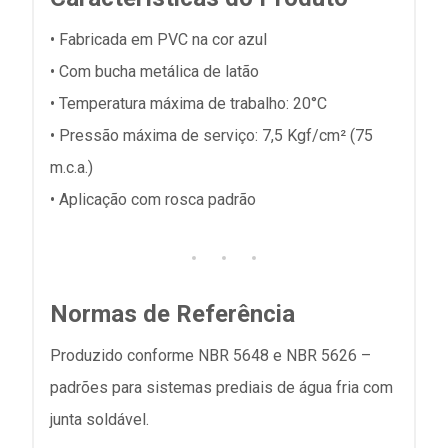
• Fabricada em PVC na cor azul
• Com bucha metálica de latão
• Temperatura máxima de trabalho: 20°C
• Pressão máxima de serviço: 7,5 Kgf/cm² (75
m.c.a.)
• Aplicação com rosca padrão
Normas de Referência
Produzido conforme NBR 5648 e NBR 5626 –
padrões para sistemas prediais de água fria com
junta soldável.