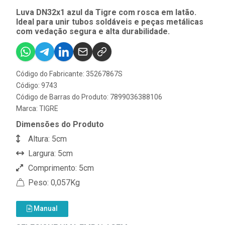
Luva DN32x1 azul da Tigre com rosca em latão.
Ideal para unir tubos soldáveis e peças metálicas
com vedação segura e alta durabilidade.
Código do Fabricante: 35267867S
Código: 9743
Código de Barras do Produto: 7899036388106
Marca:
TIGRE
Dimensões do Produto
Altura: 5cm
Largura: 5cm
Comprimento: 5cm
Peso: 0,057Kg
Manual