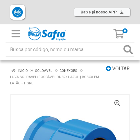
Baixe já nosso APP
0
VOLTAR
INÍCIO
SOLDÁVEL
CONEXÕES
LUVA SOLDÁVEL/ROSCÁVEL DN32X1 AZUL | ROSCA EM
LATÃO - TIGRE