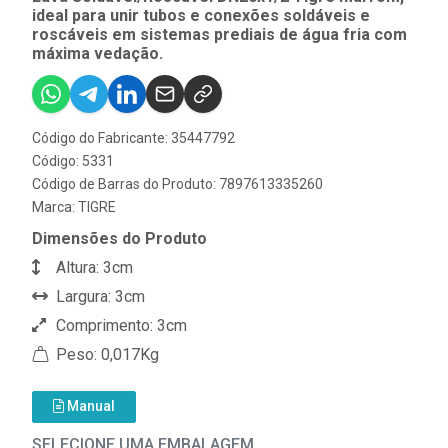
ideal para unir tubos e conexões soldáveis e
roscáveis em sistemas prediais de água fria com
máxima vedação.
Código do Fabricante: 35447792
Código: 5331
Código de Barras do Produto: 7897613335260
Marca:
TIGRE
Dimensões do Produto
Altura: 3cm
Largura: 3cm
Comprimento: 3cm
Peso: 0,017Kg
Manual
SELECIONE UMA EMBALAGEM