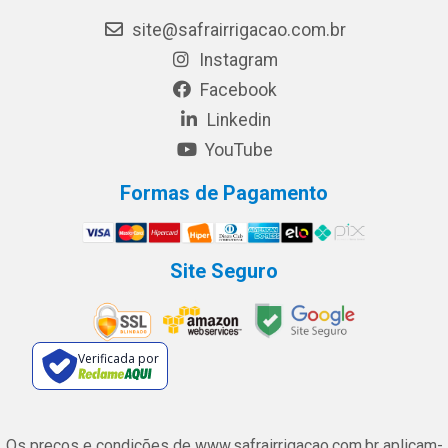
site@safrairrigacao.com.br
Instagram
Facebook
Linkedin
YouTube
Formas de Pagamento
Site Seguro
Verificada por
Os preços e condições de www.safrairrigacao.com.br aplicam-