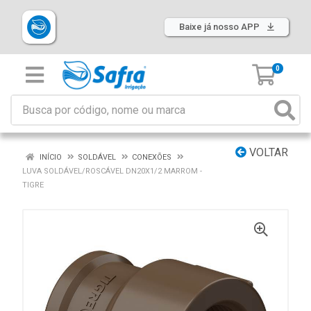
Baixe já nosso APP
0
VOLTAR
INÍCIO
SOLDÁVEL
CONEXÕES
LUVA SOLDÁVEL/ROSCÁVEL DN20X1/2 MARROM -
TIGRE