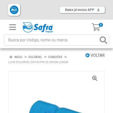
Baixe já nosso APP
0
VOLTAR
INÍCIO
SOLDÁVEL
CONEXÕES
LUVA SOLDÁVEL DN150 PN125 IRRIGA LONGA