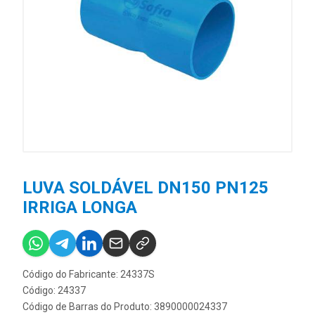
LUVA SOLDÁVEL DN150 PN125
IRRIGA LONGA
Código do Fabricante: 24337S
Código: 24337
Código de Barras do Produto: 3890000024337