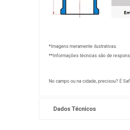
*Imagens meramente ilustrativas.
**Informações técnicas são de responsa
N
o campo ou na cidade, precisou? É Saf
Dados Técnicos