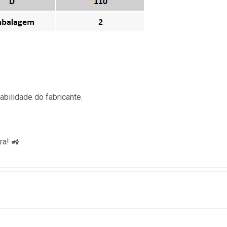
bilidade do fabricante.
ra! 🚜