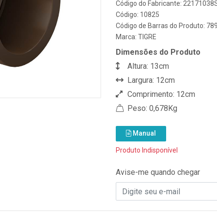
Código do Fabricante: 22171038
Código: 10825
Código de Barras do Produto: 7
Marca:
TIGRE
Dimensões do Produto
Altura: 13cm
Largura: 12cm
Comprimento: 12cm
Peso: 0,678Kg
Manual
Produto Indisponível
Avise-me quando chegar