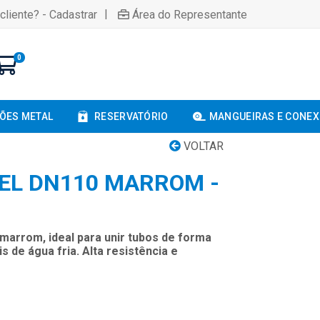
|
cliente? - Cadastrar
Área do Representante
0
ÕES METAL
RESERVATÓRIO
MANGUEIRAS E CONE
VOLTAR
EL DN110 MARROM -
marrom, ideal para unir tubos de forma
 de água fria. Alta resistência e