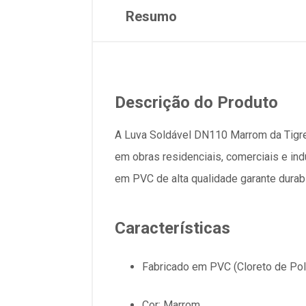
Resumo
Descrição do Produto
A Luva Soldável DN110 Marrom da Tigre 
em obras residenciais, comerciais e in
em PVC de alta qualidade garante durabi
Características
Fabricado em PVC (Cloreto de Poli
Cor: Marrom