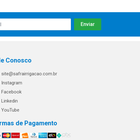
le Conosco
site@safrairrigacao.com.br
Instagram
Facebook
Linkedin
YouTube
rmas de Pagamento