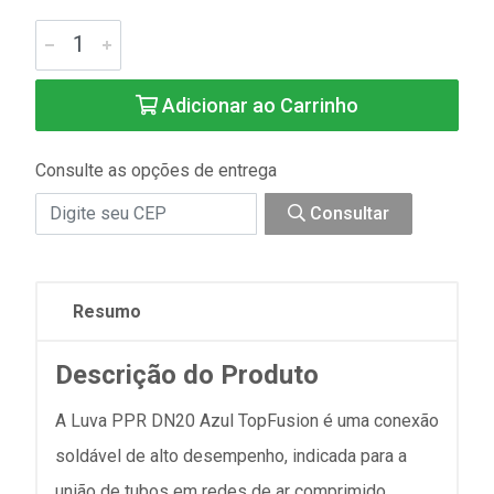
Adicionar ao Carrinho
Consulte as opções de entrega
Consultar
Resumo
Descrição do Produto
A Luva PPR DN20 Azul TopFusion é uma conexão
soldável de alto desempenho, indicada para a
união de tubos em redes de ar comprimido