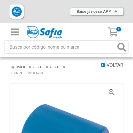
Baixe já nosso APP
0
VOLTAR
INÍCIO
GERAL
GERAL
LUVA PPR DN20 AZUL