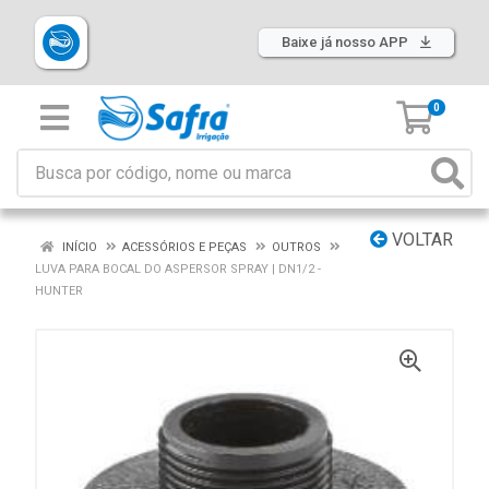
Baixe já nosso APP
0
VOLTAR
INÍCIO
ACESSÓRIOS E PEÇAS
OUTROS
LUVA PARA BOCAL DO ASPERSOR SPRAY | DN1/2 -
HUNTER