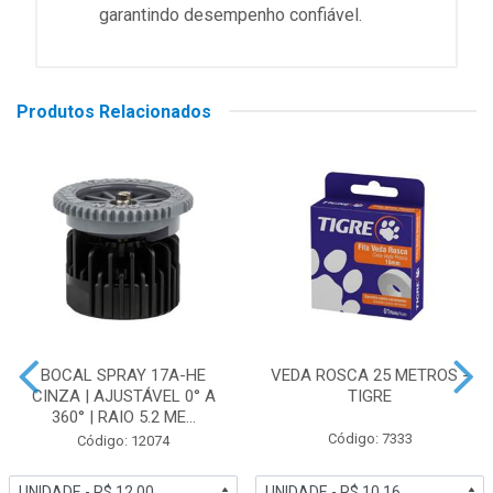
garantindo desempenho confiável.
Produtos Relacionados
BOCAL SPRAY 17A-HE
VEDA ROSCA 25 METROS -
CINZA | AJUSTÁVEL 0° A
TIGRE
360° | RAIO 5.2 ME...
Código: 7333
Código: 12074