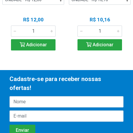
R$ 12,00
R$ 10,16
Adicionar
Adicionar
Cadastre-se para receber nossas
ofertas!