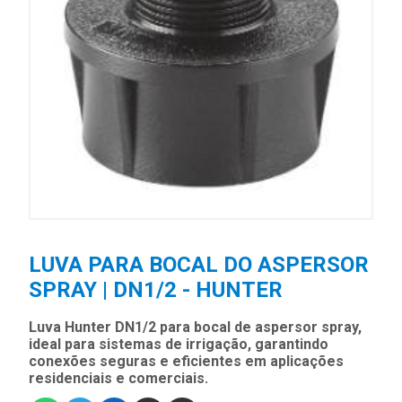
LUVA PARA BOCAL DO ASPERSOR
SPRAY | DN1/2 - HUNTER
Luva Hunter DN1/2 para bocal de aspersor spray,
ideal para sistemas de irrigação, garantindo
conexões seguras e eficientes em aplicações
residenciais e comerciais.