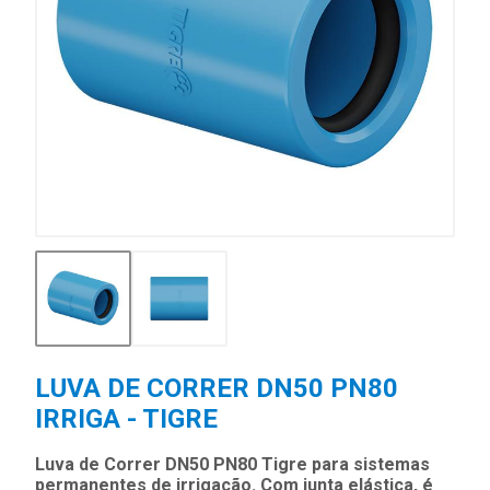
LUVA DE CORRER DN50 PN80
IRRIGA - TIGRE
Luva de Correr DN50 PN80 Tigre para sistemas
permanentes de irrigação. Com junta elástica, é