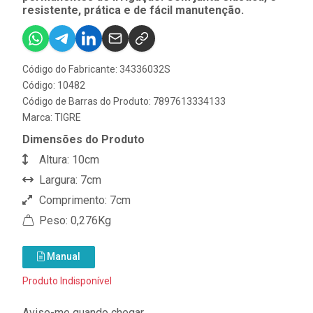
resistente, prática e de fácil manutenção.
Código do Fabricante: 34336032S
Código: 10482
Código de Barras do Produto: 7897613334133
Marca:
TIGRE
Dimensões do Produto
Altura: 10cm
Largura: 7cm
Comprimento: 7cm
Peso: 0,276Kg
Manual
Produto Indisponível
Avise-me quando chegar