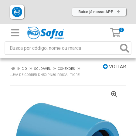
Baixe já nosso APP
0
VOLTAR
INÍCIO
SOLDÁVEL
CONEXÕES
LUVA DE CORRER DN50 PN80 IRRIGA - TIGRE