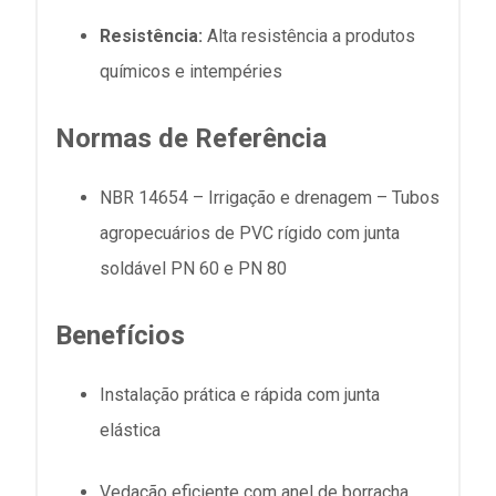
Resistência:
Alta resistência a produtos
químicos e intempéries
Normas de Referência
NBR 14654 – Irrigação e drenagem – Tubos
agropecuários de PVC rígido com junta
soldável PN 60 e PN 80
Benefícios
Instalação prática e rápida com junta
elástica
Vedação eficiente com anel de borracha