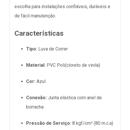
escolha para instalações confiáveis, duráveis e
de fácil manutenção.
Características
Tipo:
Luva de Correr
Material:
PVC Poli(cloreto de vinila)
Cor:
Azul
Conexão:
Junta elástica com anel de
borracha
Pressão de Serviço:
8 kgf/cm² (80
m.c.a
)