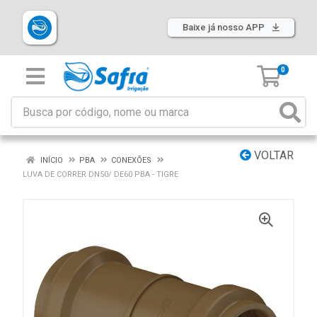
Baixe já nosso APP
0
VOLTAR
INÍCIO
PBA
CONEXÕES
LUVA DE CORRER DN50/ DE60 PBA - TIGRE