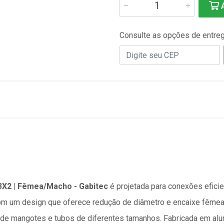
A
Consulte as opções de entre
X2 | Fêmea/Macho - Gabitec
é projetada para conexões efici
 Com um design que oferece redução de diâmetro e encaixe fêmea
ão de mangotes e tubos de diferentes tamanhos. Fabricada em alum