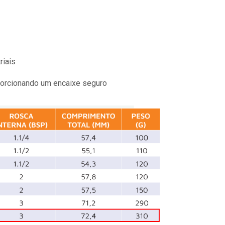
riais
oporcionando um encaixe seguro