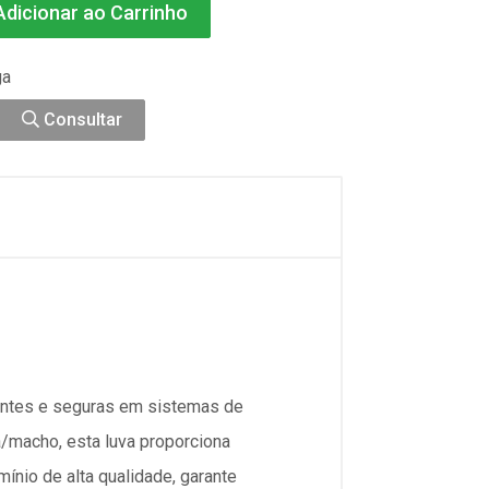
dicionar ao Carrinho
ga
Consultar
entes e seguras em sistemas de
/macho, esta luva proporciona
ínio de alta qualidade, garante