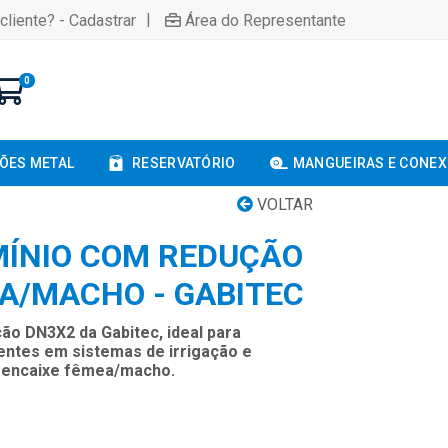
|
cliente? - Cadastrar
Área do Representante
0
ÕES METAL
RESERVATÓRIO
MANGUEIRAS E CONE
VOLTAR
MÍNIO COM REDUÇÃO
EA/MACHO - GABITEC
ão DN3X2 da Gabitec, ideal para
entes em sistemas de irrigação e
m encaixe fêmea/macho.