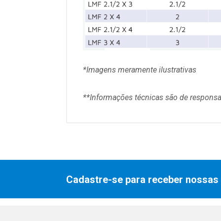
*Imagens meramente ilustrativas
**Informações técni
cas são de responsa
Cadastre-se para receber nossas 