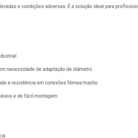
elevadas e condições adversas. É a solução ideal para profiss
dustrial
om necessidade de adaptação de diâmetro
dade e resistência em conexões fêmea/macho
áveis e de fácil montagem
cia