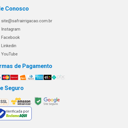
le Conosco
site@safrairrigacao.com.br
Instagram
Facebook
Linkedin
YouTube
rmas de Pagamento
te Seguro
Verificada por