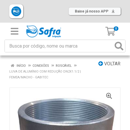
Baixe já nosso APP
0
VOLTAR
INÍCIO
CONEXÕES
ROSCÁVEL
LUVA DE ALUMÍNIO COM REDUÇÃO DN2X1.1/2 |
FEMEA/MACHO - GABITEC