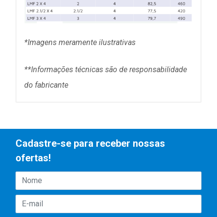
*Imagens meramente ilustrativas
**Informações técni
cas são de responsabilidade
do fabricante
Cadastre-se para receber nossas
ofertas!