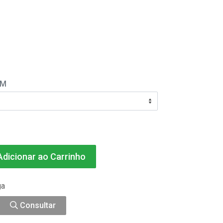
EM
dicionar ao Carrinho
ga
Consultar