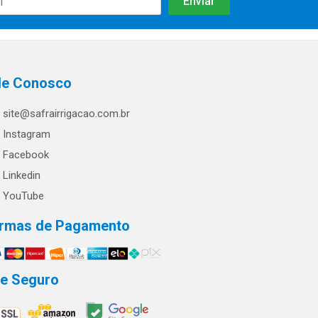
le Conosco
site@safrairrigacao.com.br
Instagram
Facebook
Linkedin
YouTube
rmas de Pagamento
te Seguro