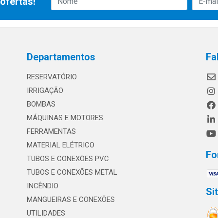
ofertas!
Departamentos
Fa
RESERVATÓRIO
IRRIGAÇÃO
BOMBAS
MÁQUINAS E MOTORES
FERRAMENTAS
MATERIAL ELÉTRICO
Fo
TUBOS E CONEXÕES PVC
TUBOS E CONEXÕES METAL
INCÊNDIO
Si
MANGUEIRAS E CONEXÕES
UTILIDADES