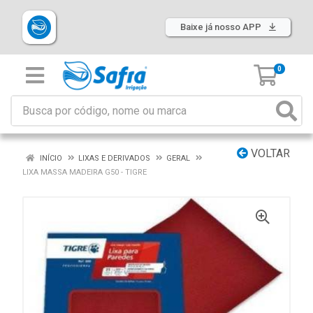
Baixe já nosso APP
0
VOLTAR
INÍCIO
LIXAS E DERIVADOS
GERAL
LIXA MASSA MADEIRA G50 - TIGRE