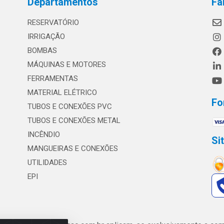
Departamentos
Fa
RESERVATÓRIO
IRRIGAÇÃO
BOMBAS
MÁQUINAS E MOTORES
FERRAMENTAS
MATERIAL ELÉTRICO
Fo
TUBOS E CONEXÕES PVC
TUBOS E CONEXÕES METAL
INCÊNDIO
Si
MANGUEIRAS E CONEXÕES
UTILIDADES
EPI