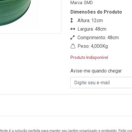
Marca:
SMD
Dimensões do Produto
Altura: 12cm
Largura: 48cm
Comprimento: 48cm
Peso: 4,000Kg
Produto Indisponível
Avise-me quando chegar
rde é a solução perfeita para manter seu jardim organizado e protegido. Feito com 