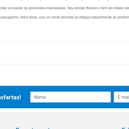
evitar a invasão de gramíneas indesejadas. Seu design flexível e fácil de instalar 
 paisagismo. Além disso, sua cor verde discreta se integra naturalmente ao ambi
ofertas!