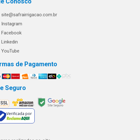
le Conosco
site@safrairrigacao.com.br
Instagram
Facebook
Linkedin
YouTube
rmas de Pagamento
te Seguro
Verificada por