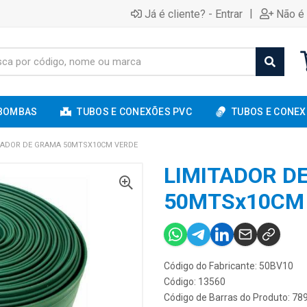
|
Já é cliente? - Entrar
Não é 
BOMBAS
TUBOS E CONEXÕES PVC
TUBOS E CONEX
TADOR DE GRAMA 50MTSX10CM VERDE
LIMITADOR D
50MTSx10CM
Código do Fabricante: 50BV10
Código: 13560
Código de Barras do Produto: 7