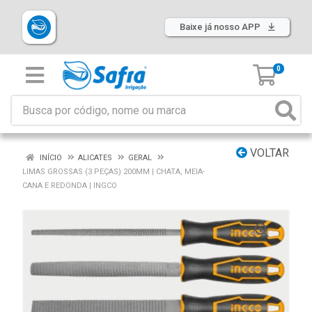
Baixe já nosso APP
0
VOLTAR
INÍCIO
ALICATES
GERAL
LIMAS GROSSAS (3 PEÇAS) 200MM | CHATA, MEIA-
CANA E REDONDA | INGCO