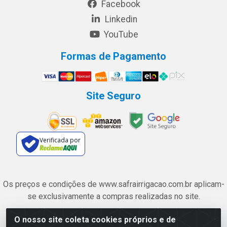
Facebook
Linkedin
YouTube
Formas de Pagamento
Site Seguro
Verificada por
Os preços e condições de www.safrairrigacao.com.br aplicam-
se exclusivamente a compras realizadas no site.
O nosso site coleta cookies próprios e de
Safra Agrícola e Pecuária LTDA - Avenida Castelo Branco, 5330 -