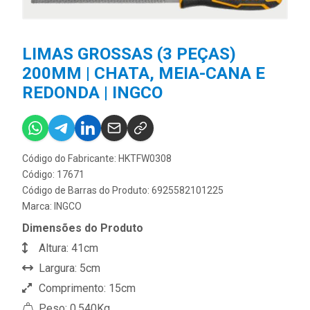
LIMAS GROSSAS (3 PEÇAS)
200MM | CHATA, MEIA-CANA E
REDONDA | INGCO
Código do Fabricante: HKTFW0308
Código: 17671
Código de Barras do Produto: 6925582101225
Marca:
INGCO
Dimensões do Produto
Altura: 41cm
Largura: 5cm
Comprimento: 15cm
Peso: 0,540Kg