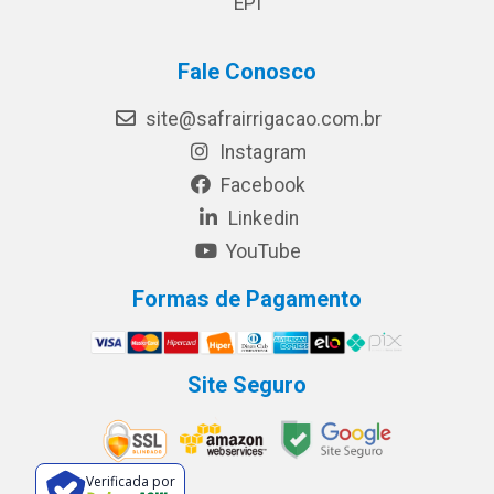
EPI
Fale Conosco
site@safrairrigacao.com.br
Instagram
Facebook
Linkedin
YouTube
Formas de Pagamento
Site Seguro
Verificada por