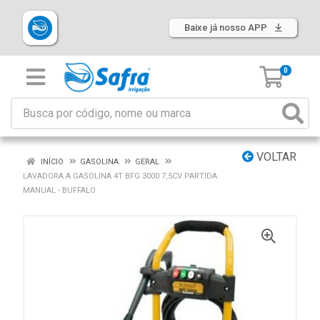
Baixe já nosso APP
0
VOLTAR
INÍCIO
GASOLINA
GERAL
LAVADORA A GASOLINA 4T BFG 3000 7,5CV PARTIDA
MANUAL - BUFFALO