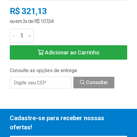
R$ 321,13
ou em 3x de R$ 107,04
Adicionar ao Carrinho
Consulte as opções de entrega
Consultar
Cadastre-se para receber nossas
ofertas!