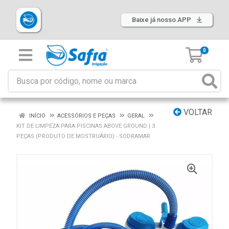
Baixe já nosso APP
0
VOLTAR
INÍCIO
ACESSÓRIOS E PEÇAS
GERAL
KIT DE LIMPEZA PARA PISCINAS ABOVE GROUND | 3
PEÇAS (PRODUTO DE MOSTRUÁRIO) - SODRAMAR