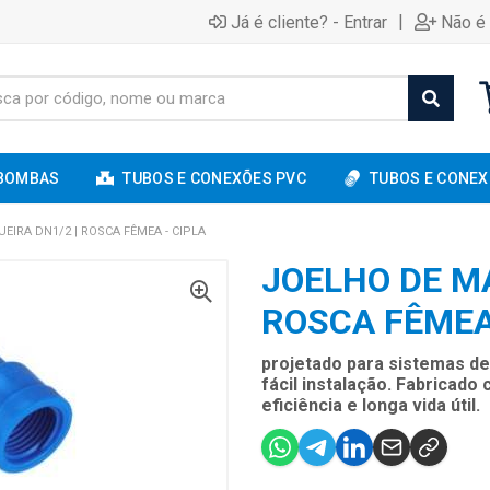
|
Já é cliente? - Entrar
Não é 
BOMBAS
TUBOS E CONEXÕES PVC
TUBOS E CONEX
IRA DN1/2 | ROSCA FÊMEA - CIPLA
JOELHO DE M
ROSCA FÊMEA
projetado para sistemas d
fácil instalação. Fabricado
eficiência e longa vida útil.