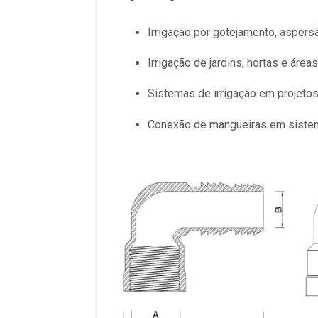
Irrigação por gotejamento, aspers
Irrigação de jardins, hortas e área
Sistemas de irrigação em projetos
Conexão de mangueiras em sistema