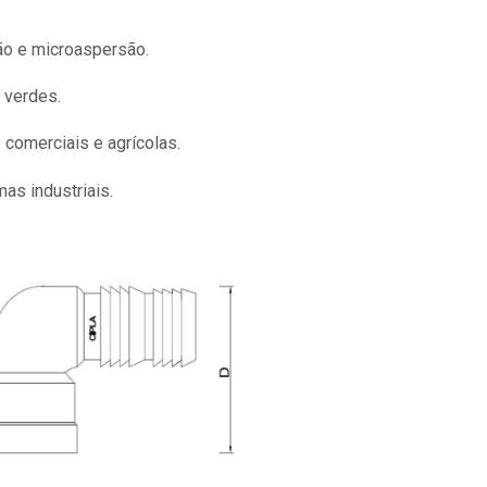
ão e microaspersão.
s verdes.
 comerciais e agrícolas.
s industriais.