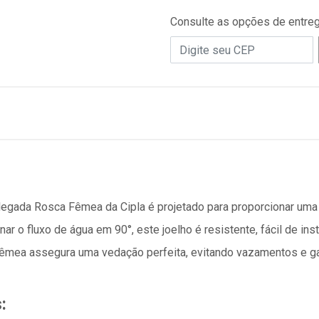
Consulte as opções de entre
legada Rosca Fêmea da Cipla é projetado para proporcionar uma
onar o fluxo de água em 90°, este joelho é resistente, fácil de i
êmea assegura uma vedação perfeita, evitando vazamentos e g
: