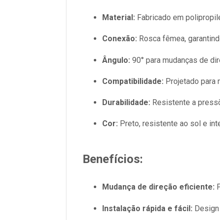
Material:
Fabricado em polipropile
Conexão:
Rosca fêmea, garantind
Ângulo:
90° para mudanças de dire
Compatibilidade:
Projetado para 
Durabilidade:
Resistente a pressõ
Cor:
Preto, resistente ao sol e in
Benefícios:
Mudança de direção eficiente:
P
Instalação rápida e fácil:
Design 