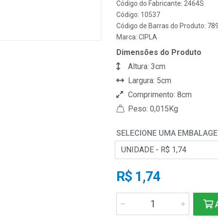
Código do Fabricante: 2464S
Código: 10537
Código de Barras do Produto: 7
Marca:
CIPLA
Dimensões do Produto
Altura: 3cm
Largura: 5cm
Comprimento: 8cm
Peso: 0,015Kg
SELECIONE UMA EMBALAG
R$ 1,74
A