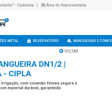
|
cliente? - Cadastrar
Área do Representante
0
ÕES METAL
RESERVATÓRIO
MANGUEIRAS E CONE
VOLTAR
ANGUEIRA DN1/2 |
 - CIPLA
e irrigação, com conexão fêmea segura e
 com material durável, garantindo