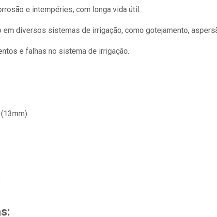
orrosão e intempéries, com longa vida útil.
em diversos sistemas de irrigação, como gotejamento, aspers
ntos e falhas no sistema de irrigação.
 (13mm).
.
s: