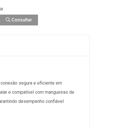
ga
Consultar
 conexão segura e eficiente em
nstalar e compatível com mangueiras de
arantindo desempenho confiável.