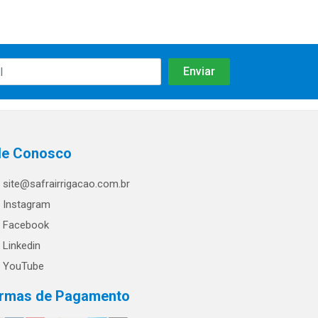
le Conosco
site@safrairrigacao.com.br
Instagram
Facebook
Linkedin
YouTube
rmas de Pagamento