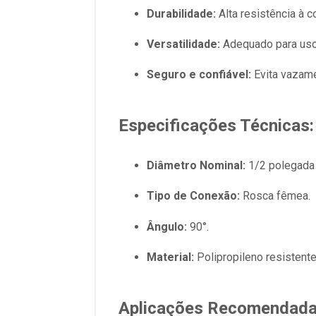
Durabilidade:
Alta resistência à c
Versatilidade:
Adequado para uso 
Seguro e confiável:
Evita vazame
Especificações Técnicas:
Diâmetro Nominal:
1/2 polegada
Tipo de Conexão:
Rosca fêmea.
Ângulo:
90°.
Material:
Polipropileno resistente
Aplicações Recomendada