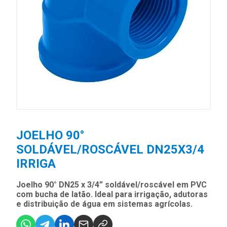
JOELHO 90°
SOLDÁVEL/ROSCÁVEL DN25X3/4
IRRIGA
Joelho 90° DN25 x 3/4” soldável/roscável em PVC
com bucha de latão. Ideal para irrigação, adutoras
e distribuição de água em sistemas agrícolas.