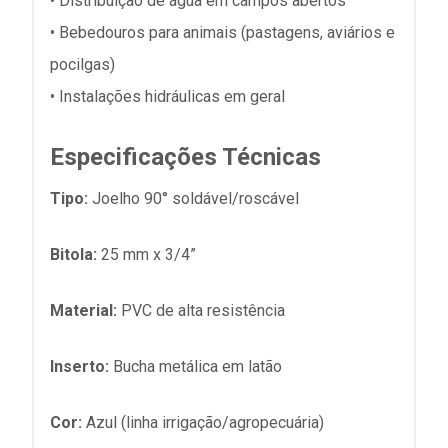
• Distribuição de água em campos abertos
• Bebedouros para animais (pastagens, aviários e
pocilgas)
• Instalações hidráulicas em geral
Especificações Técnicas
Tipo:
Joelho 90° soldável/roscável
Bitola:
25 mm x 3/4”
Material:
PVC de alta resistência
Inserto:
Bucha metálica em latão
Cor:
Azul (linha irrigação/agropecuária)