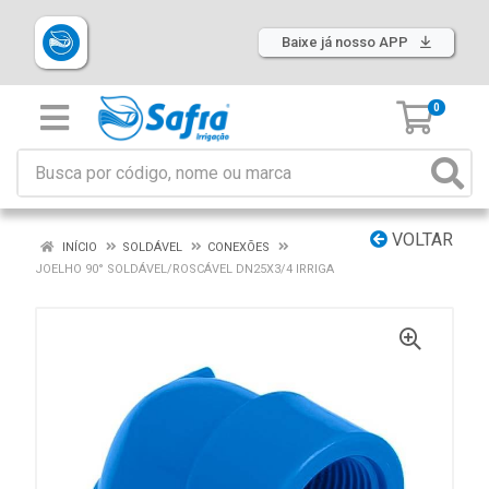
Baixe já nosso APP
0
VOLTAR
INÍCIO
SOLDÁVEL
CONEXÕES
JOELHO 90° SOLDÁVEL/ROSCÁVEL DN25X3/4 IRRIGA