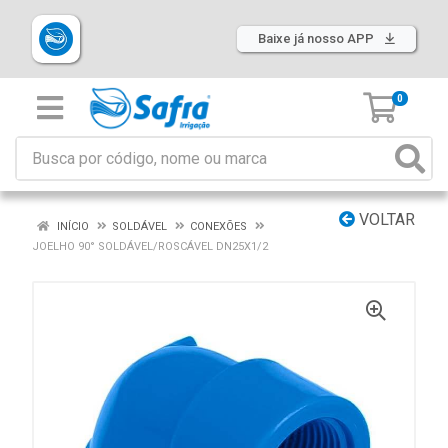
Baixe já nosso APP
0
VOLTAR
INÍCIO
SOLDÁVEL
CONEXÕES
JOELHO 90° SOLDÁVEL/ROSCÁVEL DN25X1/2