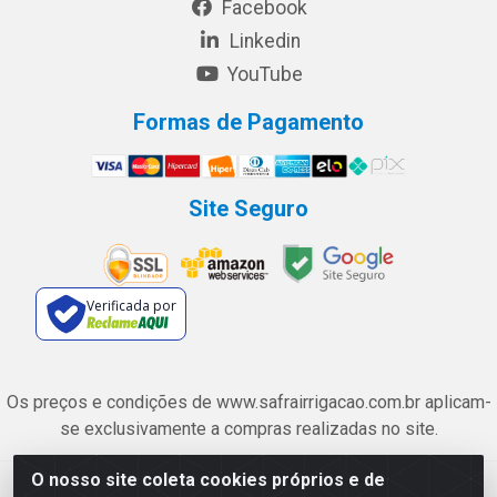
Facebook
Linkedin
YouTube
Formas de Pagamento
Site Seguro
Verificada por
Os preços e condições de www.safrairrigacao.com.br aplicam-
se exclusivamente a compras realizadas no site.
O nosso site coleta cookies próprios e de
Safra Agrícola e Pecuária LTDA - Avenida Castelo Branco, 5330 -