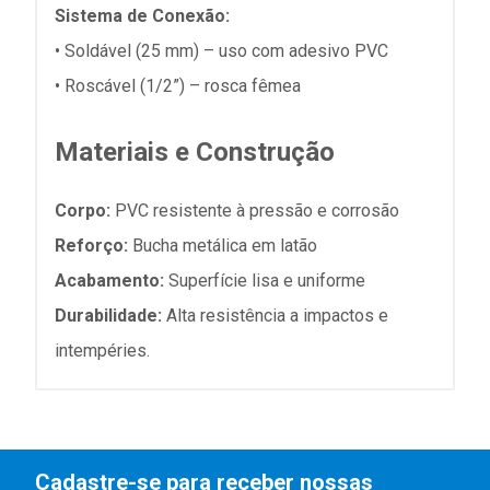
Sistema de Conexão:
• Soldável (25 mm) – uso com adesivo PVC
• Roscável (1/2”) – rosca fêmea
Materiais e Construção
Corpo:
PVC resistente à pressão e corrosão
Reforço:
Bucha metálica em latão
Acabamento:
Superfície lisa e uniforme
Durabilidade:
Alta resistência a impactos e
intempéries.
Cadastre-se para receber nossas