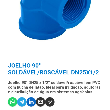
JOELHO 90°
SOLDÁVEL/ROSCÁVEL DN25X1/2
Joelho 90° DN25 x 1/2” soldável/roscável em PVC
com bucha de latão. Ideal para irrigação, adutoras
e distribuição de água em sistemas agrícolas.