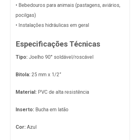
• Bebedouros para animais (pastagens, aviários,
pocilgas)
• Instalações hidráulicas em geral
Especificações Técnicas
Tipo:
Joelho 90° soldável/roscável
Bitola:
25 mm x 1/2”
Material:
PVC de alta resistência
Inserto:
Bucha em latão
Cor:
Azul