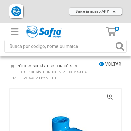
Baixe já nosso APP
0
VOLTAR
INÍCIO
SOLDÁVEL
CONEXÕES
JOELHO 90° SOLDÁVEL DN100 PN125 | COM SAÍDA
DN2 IRRIGA ROSCA FÊMEA - PTI