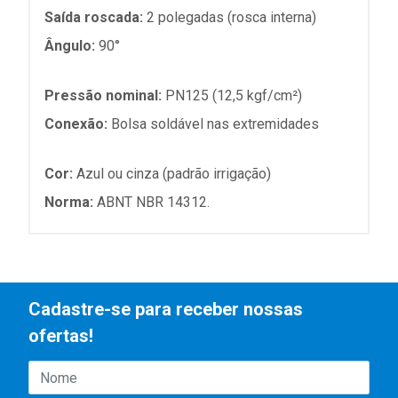
Saída roscada:
2 polegadas (rosca interna)
Ângulo:
90°
Pressão nominal:
PN125 (12,5 kgf/cm²)
Conexão:
Bolsa soldável nas extremidades
Cor:
Azul ou cinza (padrão irrigação)
Norma:
ABNT NBR 14312.
Cadastre-se para receber nossas
ofertas!