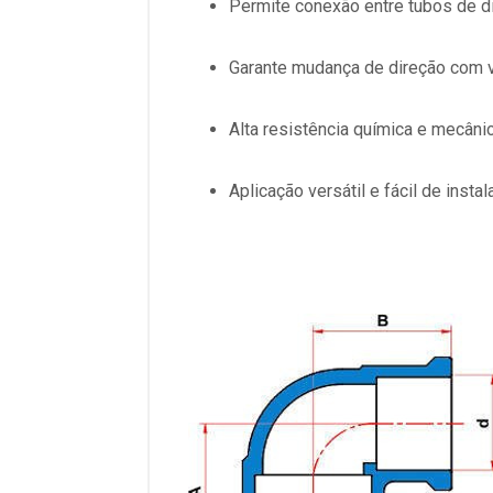
Permite conexão entre tubos de d
Garante mudança de direção com v
Alta resistência química e mecâni
Aplicação versátil e fácil de instal