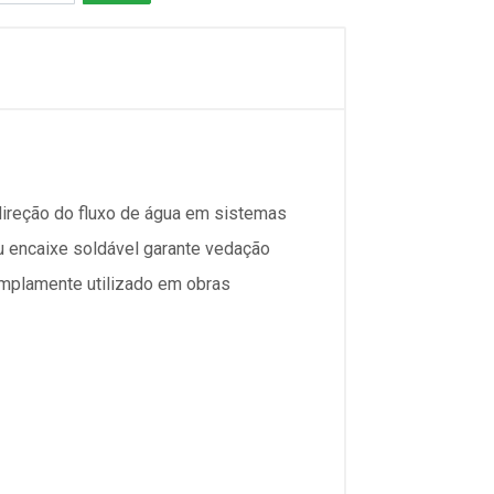
ireção do fluxo de água em sistemas
u encaixe soldável garante vedação
 amplamente utilizado em obras