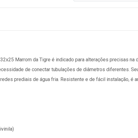
2x25 Marrom da Tigre é indicado para alterações precisas na d
ecessidade de conectar tubulações de diâmetros diferentes. Se
redes prediais de água fria. Resistente e de fácil instalação, é
vinila)