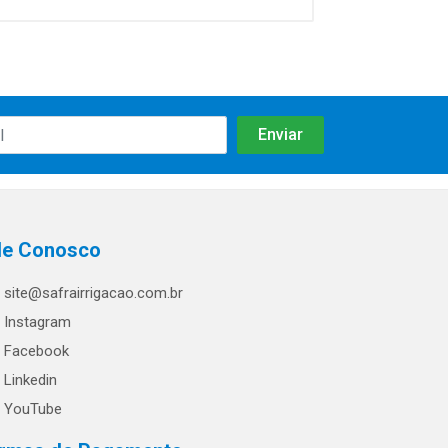
le Conosco
site@safrairrigacao.com.br
Instagram
Facebook
Linkedin
YouTube