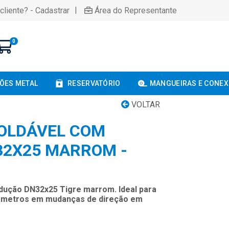
|
cliente? - Cadastrar
Área do Representante
0
ÕES METAL
RESERVATÓRIO
MANGUEIRAS E CONE
VOLTAR
SOLDÁVEL COM
32X25 MARROM -
edução DN32x25 Tigre marrom. Ideal para
diâmetros em mudanças de direção em