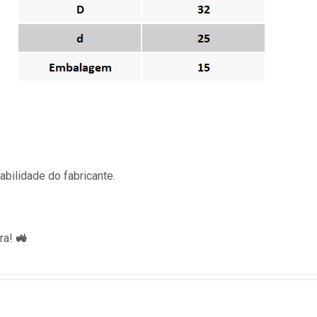
bilidade do fabricante.
ra!
🚜