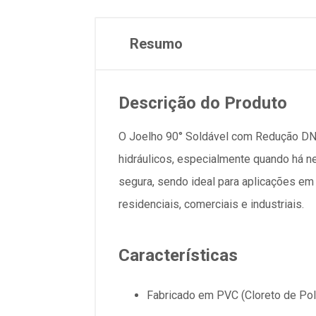
Resumo
Descrição do Produto
O Joelho 90° Soldável com Redução DN3
hidráulicos, especialmente quando há n
segura, sendo ideal para aplicações em 
residenciais, comerciais e industriais.
Características
Fabricado em PVC (Cloreto de Poli