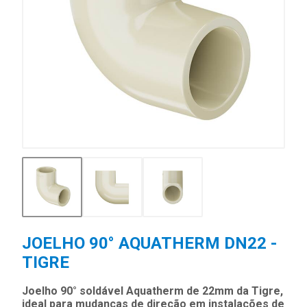
JOELHO 90° AQUATHERM DN22 -
TIGRE
Joelho 90° soldável Aquatherm de 22mm da Tigre,
ideal para mudanças de direção em instalações de