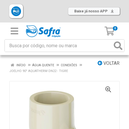
Baixe já nosso APP
0
VOLTAR
INÍCIO
ÁGUA QUENTE
CONEXÕES
JOELHO 90° AQUATHERM DN22 - TIGRE